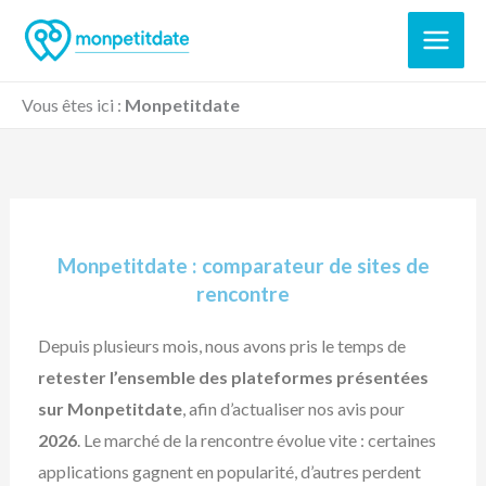
Aller
au
contenu
Vous êtes ici :
Monpetitdate
Monpetitdate : comparateur de sites de
rencontre
Depuis plusieurs mois, nous avons pris le temps de
retester l’ensemble des plateformes présentées
sur Monpetitdate
, afin d’actualiser nos avis pour
2026
. Le marché de la rencontre évolue vite : certaines
applications gagnent en popularité, d’autres perdent