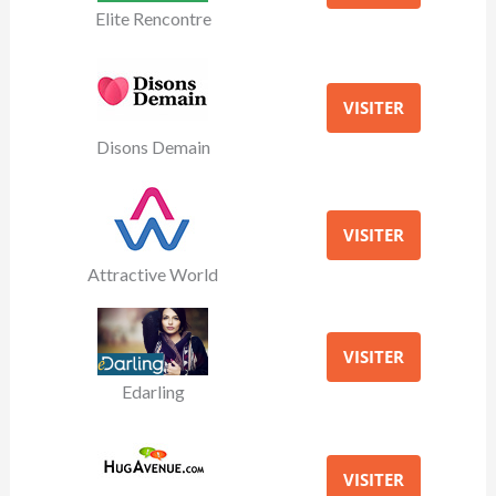
Elite Rencontre
VISITER
Disons Demain
VISITER
Attractive World
VISITER
Edarling
VISITER