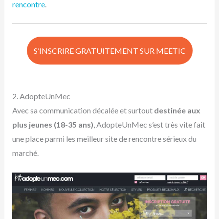
rencontre
.
S’INSCRIRE GRATUITEMENT SUR MEETIC
2. AdopteUnMec
Avec sa communication décalée et surtout
destinée aux
plus jeunes (18-35 ans)
, AdopteUnMec s’est très vite fait
une place parmi les meilleur site de rencontre sérieux du
marché.