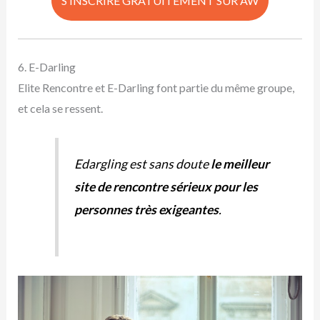
S’INSCRIRE GRATUITEMENT SUR AW
6. E-Darling
Elite Rencontre et E-Darling font partie du même groupe,
et cela se ressent.
Edargling est sans doute
le meilleur
site de rencontre sérieux pour les
personnes très exigeantes
.