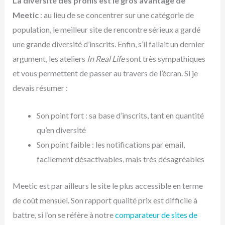
La diversité des profils est le gros avantage de
Meetic
: au lieu de se concentrer sur une catégorie de
population, le meilleur site de rencontre sérieux a gardé
une grande diversité d’inscrits. Enfin, s’il fallait un dernier
argument, les ateliers
In Real Life
sont très sympathiques
et vous permettent de passer au travers de l’écran. Si je
devais résumer :
Son point fort : sa base d’inscrits, tant en quantité
qu’en diversité
Son point faible : les notifications par email,
facilement désactivables, mais très désagréables
Meetic est par ailleurs le site le plus accessible en terme
de coût mensuel. Son rapport qualité prix est difficile à
battre, si l’on se réfère à notre
comparateur de sites de