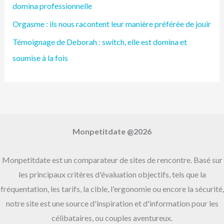
domina professionnelle
r
Orgasme : ils nous racontent leur manière préférée de jouir
c
h
Témoignage de Deborah : switch, elle est domina et
e
soumise à la fois
r
:
Monpetitdate @2026
Monpetitdate est un comparateur de sites de rencontre. Basé sur
les principaux critères d'évaluation objectifs, tels que la
fréquentation, les tarifs, la cible, l'ergonomie ou encore la sécurité,
notre site est une source d'inspiration et d'information pour les
célibataires, ou couples aventureux.