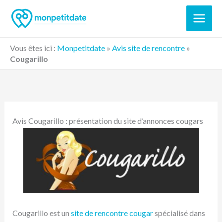
Aller
au
contenu
Vous êtes ici :
Monpetitdate
»
Avis site de rencontre
»
Cougarillo
Avis Cougarillo : présentation du site d’annonces cougars
Cougarillo est un
site de rencontre cougar
spécialisé dans