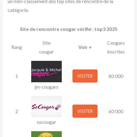
un mini-classement des top sites de rencontre de la
catégorie.
Site de rencontre cougar vérifié : top3 2025
Site
Cougars
Rang
Voir +
cougar
inscrites
VISITER
1
80 000
jm-cougars
VISITER
2
60 000
socougar