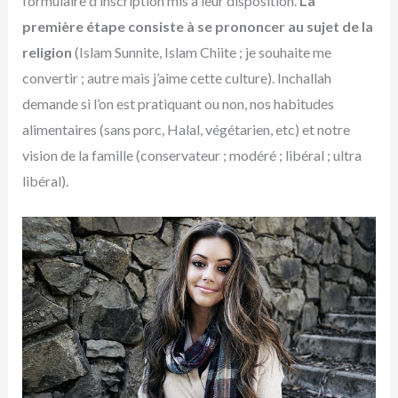
formulaire d’inscription mis à leur disposition.
La
première étape consiste à se prononcer au sujet de la
religion
(Islam Sunnite, Islam Chiite ; je souhaite me
convertir ; autre mais j’aime cette culture). Inchallah
demande si l’on est pratiquant ou non, nos habitudes
alimentaires (sans porc, Halal, végétarien, etc) et notre
vision de la famille (conservateur ; modéré ; libéral ; ultra
libéral).