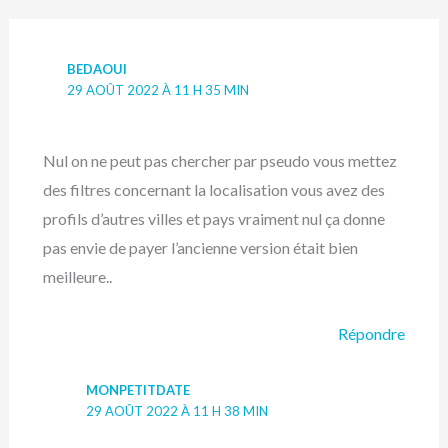
BEDAOUI
29 AOÛT 2022 À 11 H 35 MIN
Nul on ne peut pas chercher par pseudo vous mettez
des filtres concernant la localisation vous avez des
profils d’autres villes et pays vraiment nul ça donne
pas envie de payer l’ancienne version était bien
meilleure..
Répondre
MONPETITDATE
29 AOÛT 2022 À 11 H 38 MIN