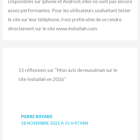
Disponibles sur Iphone et Android, elles ne sont pas encore
assez performantes. Pour les utilisateurs souhaitant tester
le site sur leur téléphone, il est préférable de se rendre
directement sur le site www.inshallah.com.
11 réflexions sur “Mon avis de musulman sur le
site Inshallah en 2026”
PIERRE RIFFARD
18 NOVEMBRE 2021 À 15 H 47 MIN