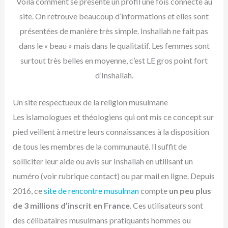
Voilà comment se présente un profil une fois connecté au
site. On retrouve beaucoup d’informations et elles sont
présentées de manière très simple. Inshallah ne fait pas
dans le « beau » mais dans le qualitatif. Les femmes sont
surtout très belles en moyenne, c’est LE gros point fort
d’Inshallah.
Un site respectueux de la religion musulmane
Les islamologues et théologiens qui ont mis ce concept sur
pied veillent à mettre leurs connaissances à la disposition
de tous les membres de la communauté. Il suffit de
solliciter leur aide ou avis sur Inshallah en utilisant un
numéro (voir rubrique contact) ou par mail en ligne. Depuis
2016, ce
site de rencontre musulman
compte
un peu plus
de 3 millions d’inscrit en France
. Ces utilisateurs sont
des célibataires musulmans pratiquants hommes ou