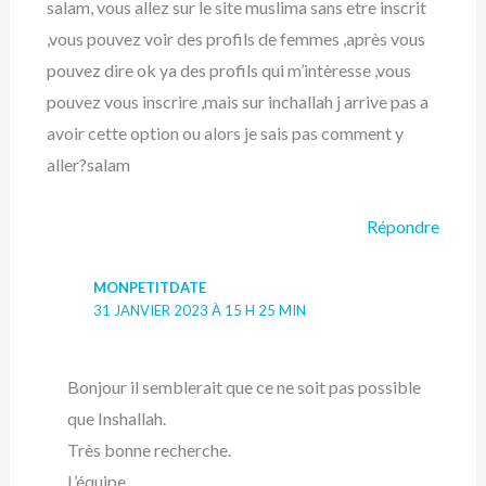
salam, vous allez sur le site muslima sans etre inscrit
,vous pouvez voir des profils de femmes ,après vous
pouvez dire ok ya des profils qui m’intèresse ,vous
pouvez vous inscrire ,mais sur inchallah j arrive pas a
avoir cette option ou alors je sais pas comment y
aller?salam
Répondre
MONPETITDATE
31 JANVIER 2023 À 15 H 25 MIN
Bonjour il semblerait que ce ne soit pas possible
que Inshallah.
Très bonne recherche.
L’équipe