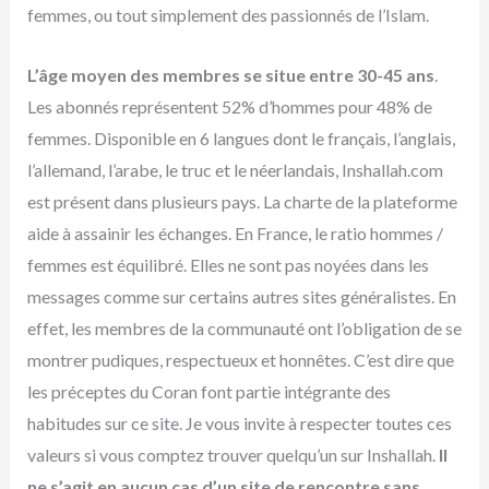
femmes, ou tout simplement des passionnés de l’Islam.
L’âge moyen des membres se situe entre 30-45 ans
.
Les abonnés représentent 52% d’hommes pour 48% de
femmes. Disponible en 6 langues dont le français, l’anglais,
l’allemand, l’arabe, le truc et le néerlandais, Inshallah.com
est présent dans plusieurs pays. La charte de la plateforme
aide à assainir les échanges. En France, le ratio hommes /
femmes est équilibré. Elles ne sont pas noyées dans les
messages comme sur certains autres sites généralistes. En
effet, les membres de la communauté ont l’obligation de se
montrer pudiques, respectueux et honnêtes. C’est dire que
les préceptes du Coran font partie intégrante des
habitudes sur ce site. Je vous invite à respecter toutes ces
valeurs si vous comptez trouver quelqu’un sur Inshallah.
Il
ne s’agit en aucun cas d’un site de rencontre sans