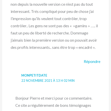
non depuis la nouvelle version ce n’est pas du tout
interessant. Trés compliqué pour peu de chose j’ai
l’impression qu’ils veulent tout contrôler, trop
contrôler.. Les gens ne sont pas des « »gamins » ….. il
faut un peu de liberté de recherche. Dommage
j’aimais bien la première version ou on pouvait avoir
des profils interessants.. sans être trop « encadré ».
Répondre
MONPETITDATE
22 NOVEMBRE 2021 À 13 H 02 MIN
Bonjour Pierre et merci pour ce commentaire.
Ce site a régulièrement de bons témoignages