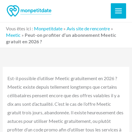
Aller
au
contenu
Vous êtes ici :
Monpetitdate
»
Avis site de rencontre
»
Meetic
»
Peut-on profiter d’un abonnement Meetic
gratuit en 2026 ?
Est-il possible d’utiliser Meetic gratuitement en 2026 ?
Meetic existe depuis tellement longtemps que certains
célibataires pensent encore que des offres valables il y a
dix ans sont d’actualité. C’est le cas de l’offre Meetic
gratuit trois jours, abandonnée. Il existe heureusement des
astuces pour utiliser Meetic gratuitement, ou plutôt
profiter d’un code promo afin d’utiliser tous les services à