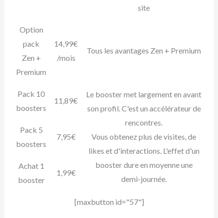
site
Option
pack
14,99€
Tous les avantages Zen + Premium
Zen +
/mois
Premium
Pack 10
Le booster met largement en avant
11,89€
boosters
son profil. C'est un accélérateur de
rencontres.
Pack 5
7,95€
Vous obtenez plus de visites, de
boosters
likes et d'interactions. L'effet d'un
booster dure en moyenne une
Achat 1
1,99€
demi-journée.
booster
[maxbutton id="57"]