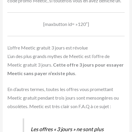
code promo Meetic, si toutefois vous en avez déniché un.
[maxbutton id= »120″]
L’offre Meetic gratuit 3 jours est révolue
L’un des plus grands mythes de Meetic est l’offre de
Meetic gratuit 3 jours.
Cette offre 3 jours pour essayer
Meetic sans payer n’existe plus
.
En d’autres termes, toutes les offres vous promettant
Meetic gratuit pendant trois jours sont mensongères ou
obsolètes. Meetic est très clair son F.A.Q à ce sujet :
Les offres « 3 jours » ne sont plus