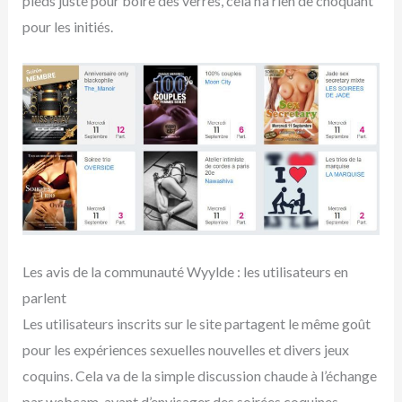
pieds juste pour boire des verres, cela n’a rien de choquant
pour les initiés.
Les avis de la communauté Wyylde : les utilisateurs en
parlent
Les utilisateurs inscrits sur le site partagent le même goût
pour les expériences sexuelles nouvelles et divers jeux
coquins. Cela va de la simple discussion chaude à l’échange
par webcam, avant d’envisager des soirées coquines.