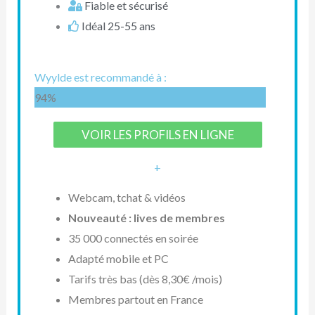
Fiable et sécurisé
Idéal 25-55 ans
Wyylde est recommandé à :
94%
VOIR LES PROFILS EN LIGNE
+
Webcam, tchat & vidéos
Nouveauté : lives de membres
35 000 connectés en soirée
Adapté mobile et PC
Tarifs très bas (dès 8,30€ /mois)
Membres partout en France