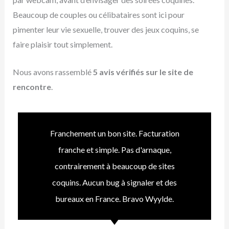
Beaucoup de couples ou célibataires sont ici pour
pimenter leur vie sexuelle, trouver des jeux coquins, se
faire plaisir tout simplement.
Nous avons rassemblé
5 avis vérifiés sur le site de
rencontre
.
Franchement un bon site. Facturation
franche et simple. Pas d'arnaque,
contrairement à beaucoup de sites
coquins. Aucun bug à signaler et des
bureaux en France. Bravo Wyylde.