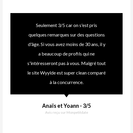
Seulement 3/5 car on s'est pris
quelques remarques sur des questions
d'âge. Si vous avez moins de 30 ans, il y
a beaucoup de profils qui ne
s'intéresseront pas à vous. Malgré tout
le site Wyylde est super clean comparé
à la concurrence.
Anaïs et Yoann - 3/5
Avis reçu sur Monpetitdate