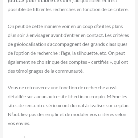
(ou LCS pour « Libre ce soir
« ) au quotidien, et il est
possible de filtrer les recherches en fonction de ce critère.
On peut de cette manière voir en un coup d’œil les plans
d’un soir à envisager avant d’entrer en contact. Les critères
de géolocalisation s’accompagnent des grands classiques
de l’option de recherche : l’âge, la silhouette, etc. On peut
également ne choisir que des comptes « certifiés », qui ont
des témoignages de la communauté.
Vous ne retrouverez une fonction de recherche aussi
détaillée sur aucun autre site libertin ou coquin. Même les
sites de rencontre sérieux ont du mal à rivaliser sur ce plan.
N’oubliez pas de remplir et de moduler vos critères selon
vos envies.