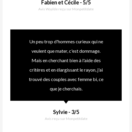
Fabien et Cécile - 5/5
Avis Wyylde reçu sur Monpetitdate
Un peu trop d'hommes curieux qui ne
veulent que mater, c'est dommage.
Mais en cherchant bien à l'aide des
critères et en élargissant le rayon, j'ai
trouvé des couples avec femme bi, ce
que je cherchais.
Sylvie - 3/5
Avis reçu sur Monpetitdate