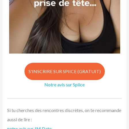
S'INSCRIRE SUR SPIICE (GRATUIT)
Notre avis sur Spiice
Si tu cherches des rencontres discrètes, on te recommande
aussi de lire :
notre avis sur JM Date