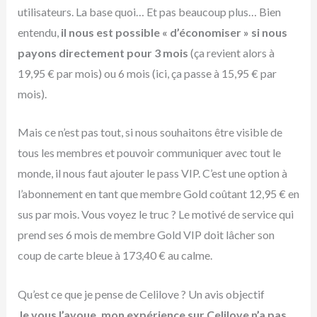
utilisateurs. La base quoi… Et pas beaucoup plus… Bien
entendu,
il nous est possible « d’économiser » si nous
payons directement pour 3 mois
(ça revient alors à
19,95 € par mois) ou 6 mois (ici, ça passe à 15,95 € par
mois).
Mais ce n’est pas tout, si nous souhaitons être visible de
tous les membres et pouvoir communiquer avec tout le
monde, il nous faut ajouter le pass VIP. C’est une option à
l’abonnement en tant que membre Gold coûtant 12,95 € en
sus par mois. Vous voyez le truc ? Le motivé de service qui
prend ses 6 mois de membre Gold VIP doit lâcher son
coup de carte bleue à 173,40 € au calme.
Qu’est ce que je pense de Celilove ? Un avis objectif
Je vous l’avoue, mon expérience sur Celilove n’a pas