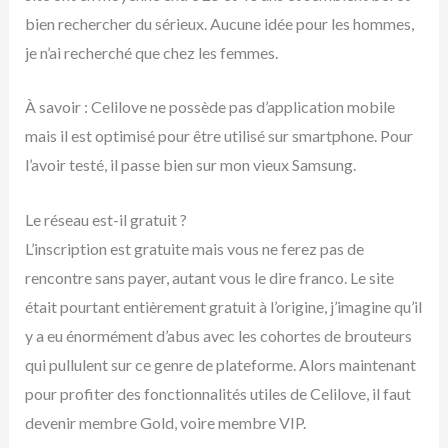
bien rechercher du sérieux. Aucune idée pour les hommes,
je n’ai recherché que chez les femmes.
À savoir : Celilove ne possède pas d’application mobile
mais il est optimisé pour être utilisé sur smartphone. Pour
l’avoir testé, il passe bien sur mon vieux Samsung.
Le réseau est-il gratuit ?
L’inscription est gratuite mais vous ne ferez pas de
rencontre sans payer, autant vous le dire franco. Le site
était pourtant entièrement gratuit à l’origine, j’imagine qu’il
y a eu énormément d’abus avec les cohortes de brouteurs
qui pullulent sur ce genre de plateforme. Alors maintenant
pour profiter des fonctionnalités utiles de Celilove, il faut
devenir membre Gold, voire membre VIP.