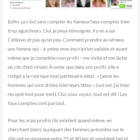
Enfin, ça c’est sans compter les fameux faux comptes bien
trop aguicheurs. Oui, je peux témoigner, il y en a sur
Celilove, et pas qu’un peu. Comment prendre au sérieux
une femme qui – à peine mon inscription validée et avant
même que je complète mon profil – me visite et me lâche
un clin d’œil virtuel. À noter que dans son profil, elle a
rédigé à la rubrique mon partenaire idéal : « j’aime les
hommes qui sont drôles bien leurs têtes » (oui oui, j’ai bien
recopié mot pour mot). Oui, vous voyez, tout est dit ! Les
faux comptes sont partout.
Pour les vrais profils (ils existent quand même, en
cherchant bien), la plupart des femmes présentes sur le
site ont en moyenne entre 25 et 40 ans et semblent bel et