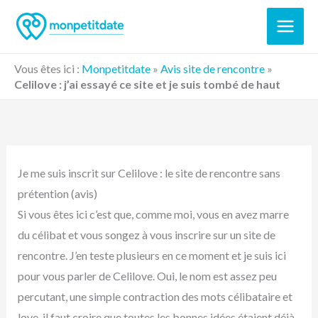
Aller
au
contenu
Vous êtes ici :
Monpetitdate
»
Avis site de rencontre
»
Celilove : j’ai essayé ce site et je suis tombé de haut
Je me suis inscrit sur Celilove : le site de rencontre sans
prétention (avis)
Si vous êtes ici c’est que, comme moi, vous en avez marre
du célibat et vous songez à vous inscrire sur un site de
rencontre. J’en teste plusieurs en ce moment et je suis ici
pour vous parler de Celilove. Oui, le nom est assez peu
percutant, une simple contraction des mots célibataire et
love, il faut croire que toutes les bonnes idées étaient déjà