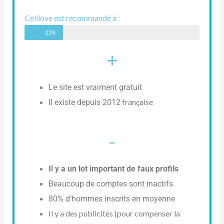
Celilove est recommandé à :
22%
+
Le site est vraiment gratuit
française
Il existe depuis 2012
-
Il y a un lot important de faux profils
Beaucoup de comptes sont inactifs
80% d’hommes inscrits en moyenne
Il y a des publicités (pour compenser la