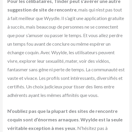
Pour les célibataires, Tinder peut s’avérer une autre
suggestion de site de rencontre
, mais qui n’est pas tout
à fait meilleur que Wyydle. Il s’agit une application gratuite
à succès, mais beaucoup de personnes ne se connectent
que pour s’amuser ou passer le temps. Et vous allez perdre
un temps fou avant de conclure ou même espérer un
échange coquin. Avec Wyylde, les utilisateurs peuvent
vivre, explorer leur sexualité, mater, voir des vidéos,
fantasmer sans gêne ni perte de temps. La communauté est
vaste et vivace. Les profils sont intéressants, diversifiés et
certifiés. Un choix judicieux pour tisser des liens entre
adhérents ayant les mêmes affinités que vous.
N’oubliez pas que la plupart des sites de rencontre
coquin sont d’énormes arnaques
.
Wyylde est la seule
véritable exception à mes yeux
. N’hésitez pas à