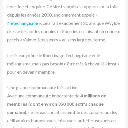
libertine et coquine. Ce site français est apparu sur la toile
depuis les années 2000, anciennement appelé «
Netechangisme
», cela fait exactement 20 ans que Wyylde
dresse des codes coquins et libertins en suivant un concept
précis « s’aimer à plusieurs » au sens large du terme.
Le réseau prône le libertinage, l’échangisme et le
mélangisme, mais pas besoin d’être très à cheval là-dessus
pour en devenir membre.
Une grande communauté très active
Avec une communauté importante de
4 millions de
membres (dont environ 350 000 actifs chaque
semaine),
ce réseau social rassemble des couples ou des
célibataires homosexuels, bisexuels ou hétérosexuels en