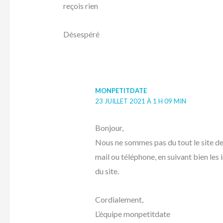
reçois rien
Désespéré
MONPETITDATE
23 JUILLET 2021 À 1 H 09 MIN
Bonjour,
Nous ne sommes pas du tout le site de
mail ou téléphone, en suivant bien le
du site.
Cordialement,
L’équipe monpetitdate