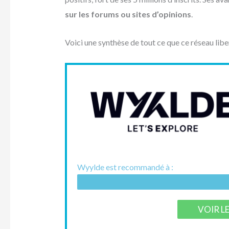
sur les forums ou sites d’opinions
.
Voici une synthèse de tout ce que ce réseau libe
Wyylde est recommandé à :
VOIR L