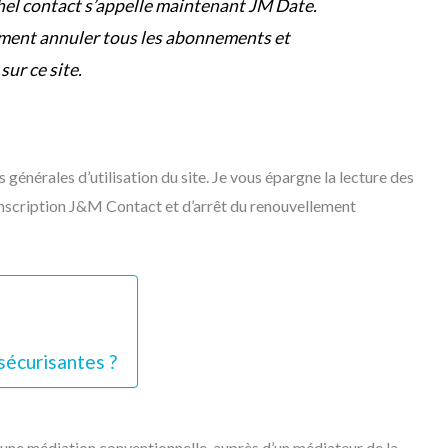
chel contact s’appelle maintenant JM Date.
ent annuler tous les abonnements et
ur ce site.
s générales d’utilisation du site. Je vous épargne la lecture des
sinscription J&M Contact et d’arrêt du renouvellement
 sécurisantes ?
 à une médiation conventionnelle, auprès d’un médiateur de la