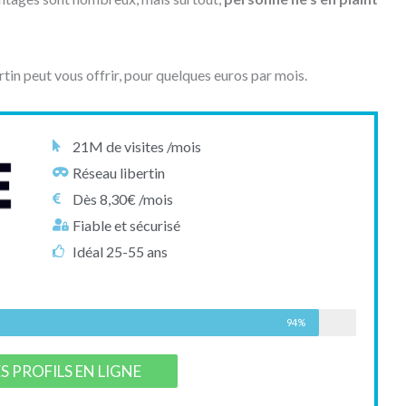
rtin peut vous offrir, pour quelques euros par mois.
21M de visites /mois
Réseau libertin
Dès 8,30€ /mois
Fiable et sécurisé
Idéal 25-55 ans
94%
ES PROFILS EN LIGNE