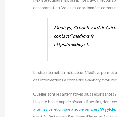
consommation. Voici les coordonnées communiq
Medicys, 73 boulevard de Clich
contact@medicys.fr
https://medicys.fr
Le site internet du médiateur Medicys permet un
des informations à connaître avant d’y avoir rec
Quelles sont les alternatives plus sécurisantes ?
Il existe beaucoup de réseaux libertins, dont ce
alternative, et unique à notre sens, est
Wyylde
.
positifs, fort de ses 5 millions d’inscrits. Ses 