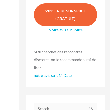
S'INSCRIRE SUR SPIICE
(GRATUIT)
Notre avis sur Spiice
Si tu cherches des rencontres
discrètes, on te recommande aussi de
lire :
notre avis sur JM Date
R