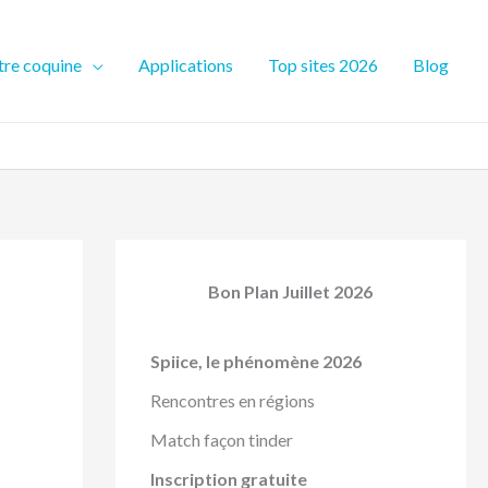
re coquine
Applications
Top sites 2026
Blog
Bon Plan Juillet 2026
Spiice, le phénomène 2026
Rencontres en régions
Match façon tinder
Inscription gratuite