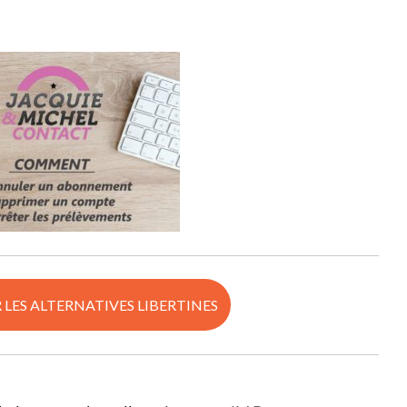
R LES ALTERNATIVES LIBERTINES