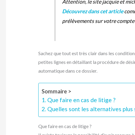
Attention, le site jacquie et mi
Découvrez dans cet article
comm
prélèvements sur votre compte s
Sachez que tout est très clair dans les condition
petites lignes en détaillant la procédure de dé
automatique dans ce dossier.
Sommaire >
Que faire en cas de litige ?
Quelles sont les alternatives plus
Que faire en cas de litige ?
Il existe toujours la possibilité d’avoir recours