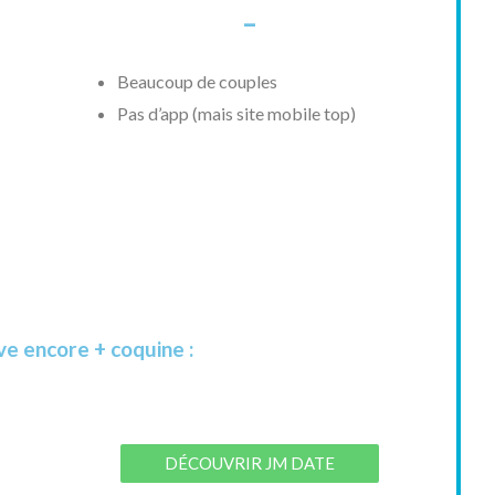
-
Beaucoup de couples
Pas d’app (mais site mobile top)
ve encore + coquine :
DÉCOUVRIR JM DATE