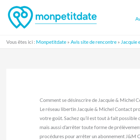
Aller
au
Av
contenu
Vous êtes ici :
Monpetitdate
»
Avis site de rencontre
»
Jacquie 
Comment se désinscrire de Jacquie & Michel C
Le réseau libertin Jacquie & Michel Contact propo
votre goût. Sachez qu’il est tout à fait possibl
mais aussi d’arrêter toute forme de prélèvemen
procédures pour arrêter un abonnement J&M Cont