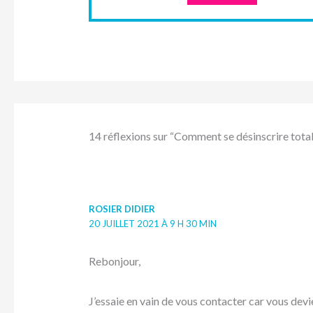
14 réflexions sur “Comment se désinscrire tota
ROSIER DIDIER
20 JUILLET 2021 À 9 H 30 MIN
Rebonjour,
J’essaie en vain de vous contacter car vous dev