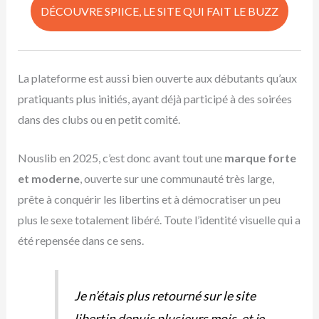
DÉCOUVRE SPIICE, LE SITE QUI FAIT LE BUZZ
La plateforme est aussi bien ouverte aux débutants qu’aux
pratiquants plus initiés, ayant déjà participé à des soirées
dans des clubs ou en petit comité.
Nouslib en 2025, c’est donc avant tout une
marque forte
et moderne
, ouverte sur une communauté très large,
prête à conquérir les libertins et à démocratiser un peu
plus le sexe totalement libéré. Toute l’identité visuelle qui a
été repensée dans ce sens.
Je n’étais plus retourné sur le site
libertin depuis plusieurs mois, et je