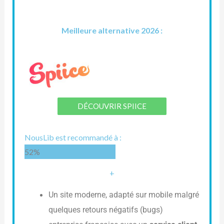
Meilleure alternative 2026 :
DÉCOUVRIR SPIICE
NousLib est recommandé à :
52%
+
Un site moderne, adapté sur mobile malgré
quelques retours négatifs (bugs)