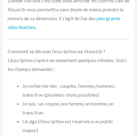
Donner son avis c’est bien, mais afficher les chiffres clés de
NousLib vous permettra sans doute de mieux prendre la
mesure de sa dimension. Il s’agit de l’un des
plus grands
sites libertins
.
Comment se déroule l’inscription sur NousLib ?
L’inscription s’opère en seulement quelques minutes. Voici
les champs demandés :
Je recherche des : couples, femmes, hommes,
trans/trav (plusieurs choix possibles)
Je suis : un couple, une femme, un homme, un
trans/trav
Un âge (l’inscription est réservée à un public
majeur)