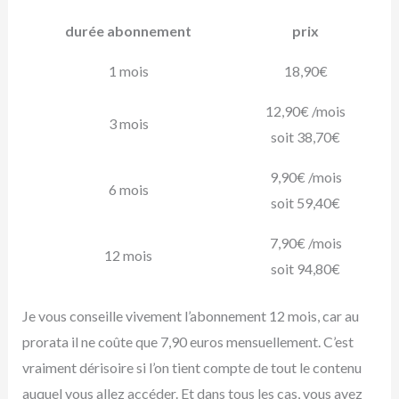
durée abonnement
prix
1 mois
18,90€
12,90€ /mois
3 mois
soit 38,70€
9,90€ /mois
6 mois
soit 59,40€
7,90€ /mois
12 mois
soit 94,80€
Je vous conseille vivement l’abonnement 12 mois, car au
prorata il ne coûte que 7,90 euros mensuellement. C’est
vraiment dérisoire si l’on tient compte de tout le contenu
auquel vous allez accéder. Et dans tous les cas, vous avez