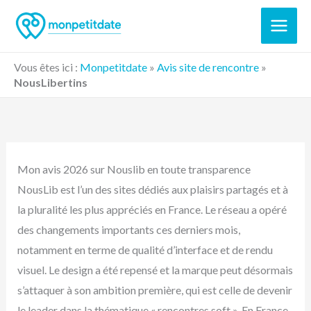
Aller
au
contenu
Vous êtes ici :
Monpetitdate
»
Avis site de rencontre
»
NousLibertins
Mon avis 2026 sur Nouslib en toute transparence
NousLib est l’un des sites dédiés aux plaisirs partagés et à
la pluralité les plus appréciés en France. Le réseau a opéré
des changements importants ces derniers mois,
notamment en terme de qualité d’interface et de rendu
visuel. Le design a été repensé et la marque peut désormais
s’attaquer à son ambition première, qui est celle de devenir
le leader dans la thématique « rencontres soft ». En France