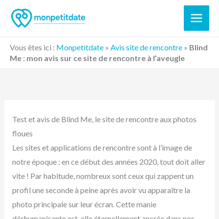
Aller
au
contenu
Vous êtes ici :
Monpetitdate
»
Avis site de rencontre
»
Blind
Me : mon avis sur ce site de rencontre à l’aveugle
Test et avis de Blind Me, le site de rencontre aux photos
floues
Les sites et applications de rencontre sont à l’image de
notre époque : en ce début des années 2020, tout doit aller
vite ! Par habitude, nombreux sont ceux qui zappent un
profil une seconde à peine après avoir vu apparaître la
photo principale sur leur écran. Cette manie
déshumanisante est-elle éternellement ancrée dans nos