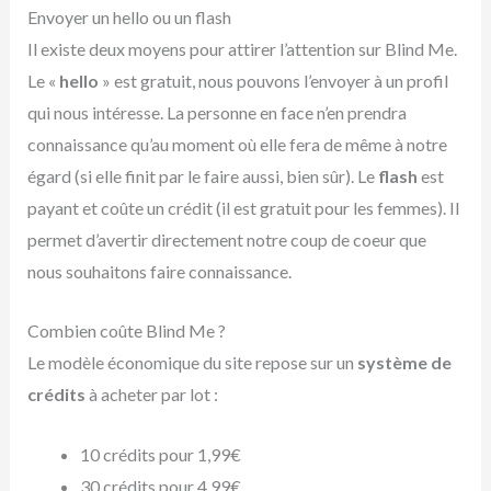
Envoyer un hello ou un flash
Il existe deux moyens pour attirer l’attention sur Blind Me.
Le «
hello
» est gratuit, nous pouvons l’envoyer à un profil
qui nous intéresse. La personne en face n’en prendra
connaissance qu’au moment où elle fera de même à notre
égard (si elle finit par le faire aussi, bien sûr). Le
flash
est
payant et coûte un crédit (il est gratuit pour les femmes). Il
permet d’avertir directement notre coup de coeur que
nous souhaitons faire connaissance.
Combien coûte Blind Me ?
Le modèle économique du site repose sur un
système de
crédits
à acheter par lot :
10 crédits pour 1,99€
30 crédits pour 4,99€