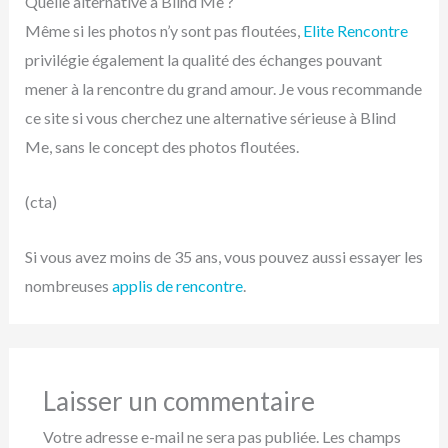
Quelle alternative à Blind Me ?
Même si les photos n’y sont pas floutées,
Elite Rencontre
privilégie également la qualité des échanges pouvant
mener à la rencontre du grand amour. Je vous recommande
ce site si vous cherchez une alternative sérieuse à Blind
Me, sans le concept des photos floutées.
(cta)
Si vous avez moins de 35 ans, vous pouvez aussi essayer les
nombreuses
applis de rencontre
.
Laisser un commentaire
Votre adresse e-mail ne sera pas publiée.
Les champs