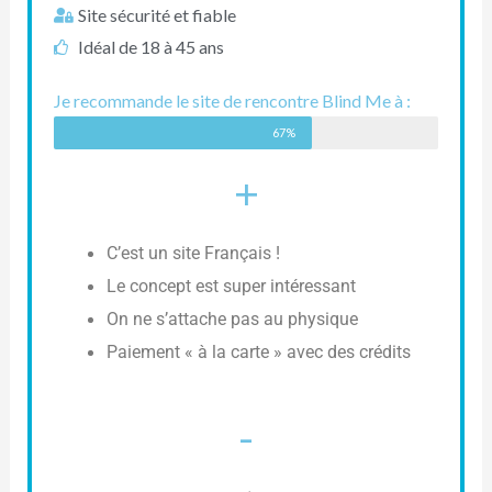
Site sécurité et fiable
Idéal de 18 à 45 ans
Je recommande le site de rencontre Blind Me à :
67%
+
C’est un site Français !
Le concept est super intéressant
On ne s’attache pas au physique
Paiement « à la carte » avec des crédits
-