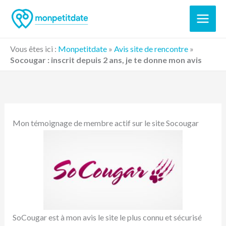
Aller
au
contenu
Vous êtes ici :
Monpetitdate
»
Avis site de rencontre
»
Socougar : inscrit depuis 2 ans, je te donne mon avis
Mon témoignage de membre actif sur le site Socougar
SoCougar est à mon avis le site le plus connu et sécurisé