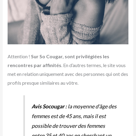
Attention !
Sur So Cougar, sont privilégiées les
rencontres par affinités
. En d’autres termes, le site vous
met en relation uniquement avec des personnes qui ont des
profils presque similaires au vôtre.
Avis Socougar :
la moyenne d’âge des
femmes est de 45 ans, mais il est
possible de trouver des femmes
entre 35 et 40 ans en cherchant un