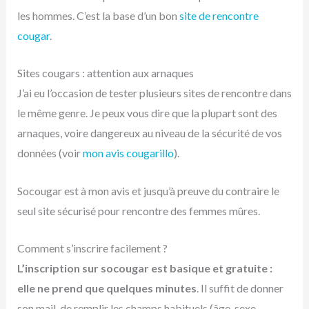
les hommes. C’est la base d’un bon
site de rencontre
cougar
.
Sites cougars : attention aux arnaques
J’ai eu l’occasion de tester plusieurs sites de rencontre dans
le même genre. Je peux vous dire que la plupart sont des
arnaques, voire dangereux au niveau de la sécurité de vos
données (voir
mon avis cougarillo
).
Socougar est à mon avis et jusqu’à preuve du contraire le
seul site sécurisé pour rencontre des femmes mûres.
Comment s’inscrire facilement ?
L’inscription sur socougar est basique et gratuite :
elle ne prend que quelques minutes
. Il suffit de donner
son mail, de remplir les champs habituels (âge, sexe,