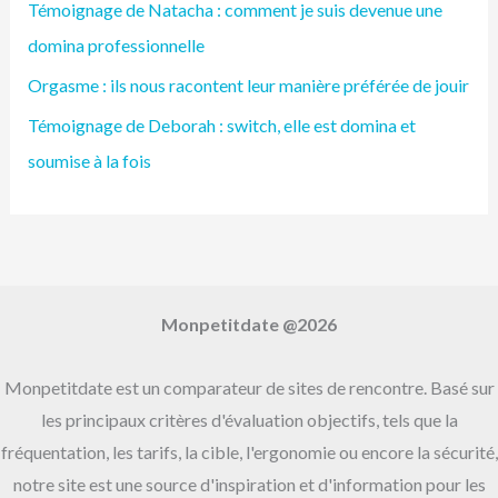
Témoignage de Natacha : comment je suis devenue une
e
domina professionnelle
r
Orgasme : ils nous racontent leur manière préférée de jouir
c
h
Témoignage de Deborah : switch, elle est domina et
e
soumise à la fois
r
:
Monpetitdate @2026
Monpetitdate est un comparateur de sites de rencontre. Basé sur
les principaux critères d'évaluation objectifs, tels que la
fréquentation, les tarifs, la cible, l'ergonomie ou encore la sécurité,
notre site est une source d'inspiration et d'information pour les