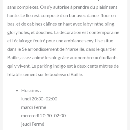
sans complexes. On s’y autorise à prendre du plaisir sans
honte. Le lieu est composé d’un bar avec dance-floor en
bas, et de cabines câlines en haut avec labyrinthe, sling,
glory holes, et douches. La décoration est contemporaine
et l’éclairage feutré pour une ambiance sexy. Il se situe
dans le 5e arrondissement de Marseille, dans le quartier
Baille, assez animé le soir grâce aux nombreux étudiants
qui y vivent. Le parking Indigo est à deux cents mètres de
l’établissement sur le boulevard Baille.
Horaires :
lundi 20:30–02:00
mardi Fermé
mercredi 20:30–02:00
jeudi Fermé