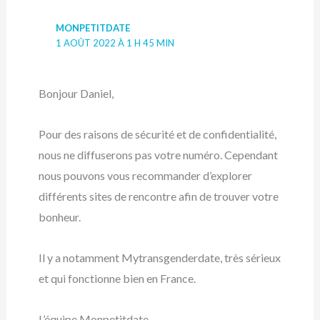
MONPETITDATE
1 AOÛT 2022 À 1 H 45 MIN
Bonjour Daniel,
Pour des raisons de sécurité et de confidentialité,
nous ne diffuserons pas votre numéro. Cependant
nous pouvons vous recommander d’explorer
différents sites de rencontre afin de trouver votre
bonheur.
Il y a notamment Mytransgenderdate, très sérieux
et qui fonctionne bien en France.
L’équipe Monpetitdate.