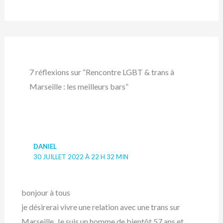
7 réflexions sur “Rencontre LGBT & trans à
Marseille : les meilleurs bars”
DANIEL
30 JUILLET 2022 À 22 H 32 MIN
bonjour à tous
je désirerai vivre une relation avec une trans sur
Marseille. Je suis un homme de bientôt 57 ans et