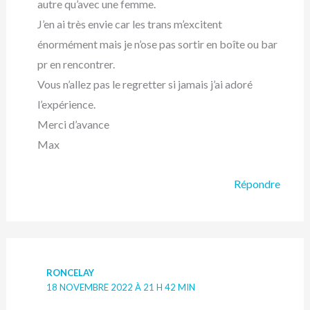
autre qu’avec une femme.
J’en ai très envie car les trans m’excitent
énormément mais je n’ose pas sortir en boîte ou bar
pr en rencontrer.
Vous n’allez pas le regretter si jamais j’ai adoré
l’expérience.
Merci d’avance
Max
Répondre
RONCELAY
18 NOVEMBRE 2022 À 21 H 42 MIN