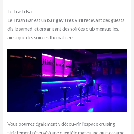
Le Trash Bar
Le Trash Bar est un
bar gay très viril
recevant des guests
djs le samedi et organisant des soirées club mensuelles,
ainsi que des soirées thématisées.
Vous pourrez également y découvrir l’espace cruising
strictement réservé à une clientèle masculine qui s’assume