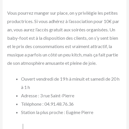
Vous pourrez manger sur place, on y privilégie les petites
productrices. Si vous adhérez à l’association pour 10€ par
an, vous aurez l’accès gratuit aux soirées organisées. Un
baby-foot est à la disposition des clients, on s’y sent bien
et le prix des consommations est vraiment attractif, la
musique a parfois un côté un peu kitch, mais ça fait partie
de son atmosphère amusante et pleine de joie.
Ouvert vendredi de 19 h à minuit et samedi de 20 h
à 1 h
Adresse : 3 rue Saint-Pierre
Téléphone : 04.91.48.76.36
Station la plus proche : Eugène Pierre