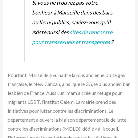
Si vous ne trouvez pas votre
bonheur à Marseille dans des bars
ou lieux publics, saviez-vous qu’il
existe aussi des
sites de rencontre
pour transsexuels et transgenres
?
Pourtant, Marseille a vu naître la plus ancienne boîte gay
française, le New Cancan, ainsi que le 3G, le plus ancien bar
lesbien de France. Aussi, un imam a créé un refuge pour
migrants LGBT, l’Institut Calem. La mairie prend des
initiatives pour lutter contre les discriminations. Le
département a ouvert la Maison départementale de lutte
contre les discriminations (MDLD), dédié « à l’accueil,
l’information et l’orientation de toutes les victimes de