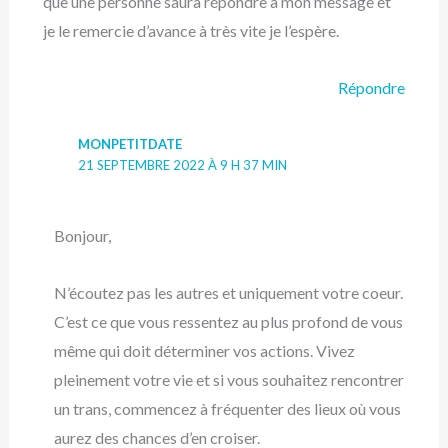
que une personne saura répondre à mon message et
je le remercie d’avance à très vite je l’espère.
Répondre
MONPETITDATE
21 SEPTEMBRE 2022 À 9 H 37 MIN
Bonjour,
N’écoutez pas les autres et uniquement votre coeur.
C’est ce que vous ressentez au plus profond de vous
même qui doit déterminer vos actions. Vivez
pleinement votre vie et si vous souhaitez rencontrer
un trans, commencez à fréquenter des lieux où vous
aurez des chances d’en croiser.