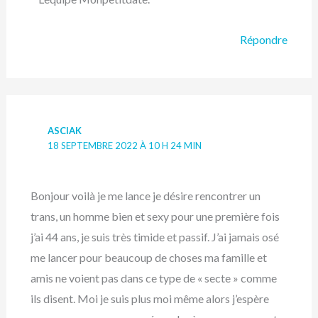
Répondre
ASCIAK
18 SEPTEMBRE 2022 À 10 H 24 MIN
Bonjour voilà je me lance je désire rencontrer un
trans, un homme bien et sexy pour une première fois
j’ai 44 ans, je suis très timide et passif. J’ai jamais osé
me lancer pour beaucoup de choses ma famille et
amis ne voient pas dans ce type de « secte » comme
ils disent. Moi je suis plus moi même alors j’espère