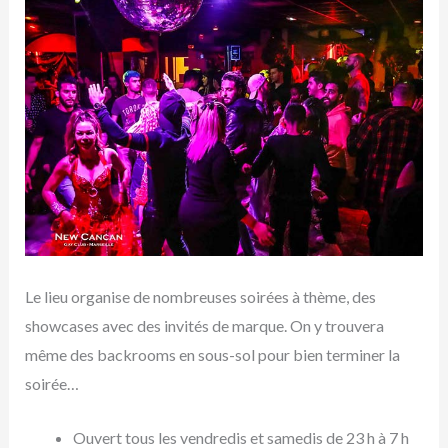
Le lieu organise de nombreuses soirées à thème, des
showcases avec des invités de marque. On y trouvera
même des backrooms en sous-sol pour bien terminer la
soirée…
Ouvert tous les vendredis et samedis de 23 h à 7 h