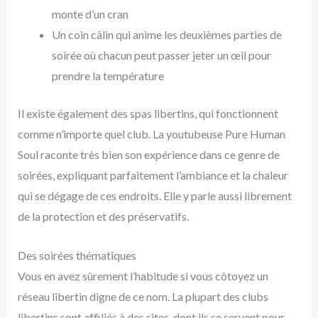
monte d’un cran
Un coin câlin qui anime les deuxièmes parties de
soirée où chacun peut passer jeter un œil pour
prendre la température
Il existe également des spas libertins, qui fonctionnent
comme n’importe quel club. La youtubeuse Pure Human
Soul raconte très bien son expérience dans ce genre de
soirées, expliquant parfaitement l’ambiance et la chaleur
qui se dégage de ces endroits. Elle y parle aussi librement
de la protection et des préservatifs.
Des soirées thématiques
Vous en avez sûrement l’habitude si vous côtoyez un
réseau libertin digne de ce nom. La plupart des clubs
libertins sont affiliés à des sites, dont ils se servent pour