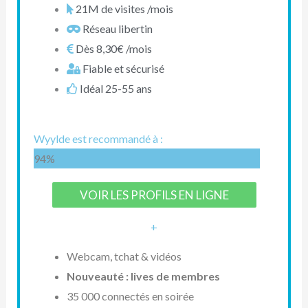
21M de visites /mois
Réseau libertin
Dès 8,30€ /mois
Fiable et sécurisé
Idéal 25-55 ans
Wyylde est recommandé à :
94%
VOIR LES PROFILS EN LIGNE
+
Webcam, tchat & vidéos
Nouveauté : lives de membres
35 000 connectés en soirée