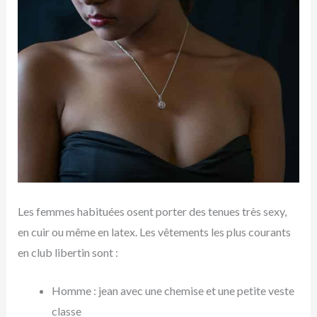
Les femmes habituées osent porter des tenues très sexy,
en cuir ou même en latex. Les vêtements les plus courants
en club libertin sont :
Homme : jean avec une chemise et une petite veste
classe