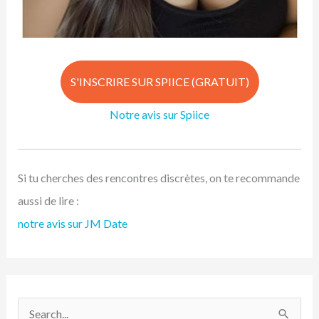
S'INSCRIRE SUR SPIICE (GRATUIT)
Notre avis sur Spiice
Si tu cherches des rencontres discrètes, on te recommande
aussi de lire :
notre avis sur JM Date
R