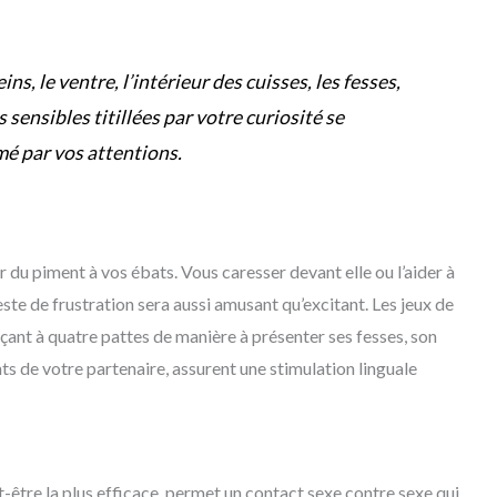
ins, le ventre, l’intérieur des cuisses, les fesses,
 sensibles titillées par votre curiosité se
mé par vos attentions.
r du piment à vos ébats. Vous caresser devant elle ou l’aider à
ste de frustration sera aussi amusant qu’excitant. Les jeux de
açant à quatre pattes de manière à présenter ses fesses, son
nts de votre partenaire, assurent une stimulation linguale
ut-être la plus efficace, permet un contact sexe contre sexe qui