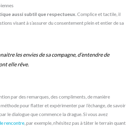
biennes
tique aussi subtil que respectueux
. Complice et tactile, il
stions visant à s’assurer du consentement plein et entier de sa
nnaitre les envies de sa compagne, d’entendre de
ont elle rêve.
tention par des remarques, des compliments, de manière
e méthode pour flatter et expérimenter par l’échange, de savoir
’est par le dialogue que commence la drague. Si vous avez
de rencontre
, par exemple, n’hésitez pas à tâter le terrain quant