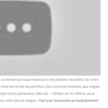
t un instant presque musical où les plaintes de plaisir de votre
râne serviront de partition. Des caresses intenses, aux ongles
mule votre partenaire, bien sûr – ciblées sur le clitoris, ou la
ous votre jeu de langue,
c’est par la bouche principalement