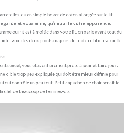
rretelles, ou en simple boxer de coton allongée sur le lit.
s regarde et vous aime, qu’importe votre apparence
.
mme qui rit est à moitié dans votre lit, on parle avant tout du
tante. Voici les deux points majeurs de toute relation sexuelle.
ire
nt sexuel, vous êtes entièrement prête à jouir et faire jouir.
ne cible trop peu expliquée qui doit être mieux définie pour
lui qui contrôle un peu tout. Petit capuchon de chair sensible,
t la clef de beaucoup de femmes-cis.