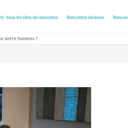
is : tous les sites de rencontre
Rencontre sérieuse
Rencont
ur entre femmes ?