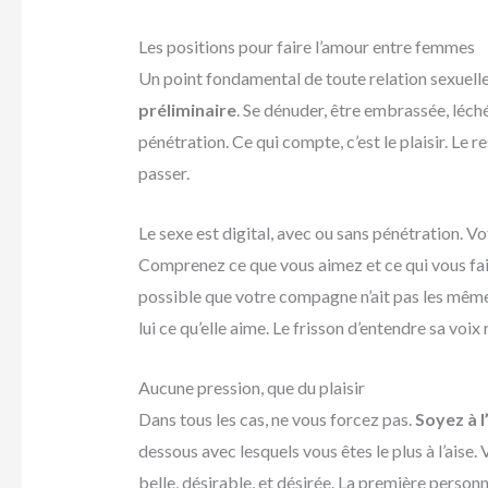
Les positions pour faire l’amour entre femmes
Un point fondamental de toute relation sexuelle
préliminaire
. Se dénuder, être embrassée, léché
pénétration. Ce qui compte, c’est le plaisir. Le 
passer.
Le sexe est digital, avec ou sans pénétration. Vot
Comprenez ce que vous aimez et ce qui vous fait 
possible que votre compagne n’ait pas les même
lui ce qu’elle aime. Le frisson d’entendre sa voix
Aucune pression, que du plaisir
Dans tous les cas, ne vous forcez pas.
Soyez à l
dessous avec lesquels vous êtes le plus à l’aise.
belle, désirable, et désirée. La première person