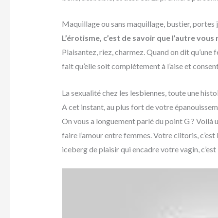
Maquillage ou sans maquillage, bustier, portes ja
L’érotisme, c’est de savoir que l’autre vou
Plaisantez, riez, charmez. Quand on dit qu’une fe
fait qu’elle soit complètement à l’aise et consen
La sexualité chez les lesbiennes, toute une histo
A cet instant, au plus fort de votre épanouisseme
On vous a longuement parlé du point G ? Voilà u
faire l’amour entre femmes. Votre clitoris, c’est 
iceberg de plaisir qui encadre votre vagin, c’es