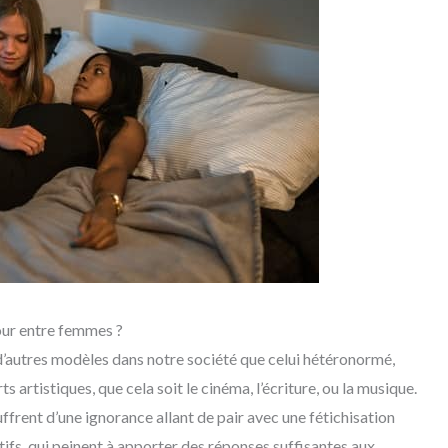
our entre femmes ?
d’autres modèles dans notre société que celui hétéronormé,
 artistiques, que cela soit le cinéma, l’écriture, ou la musique.
frent d’une ignorance allant de pair avec une fétichisation
ifs, qui peinent à apporter des réponses suffisantes aux