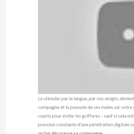
Le stimuler par la langue, par vos doigts, devien
compagne et la poussée de ses mains sur votre c
courts pour éviter les griffures – sauf si cela sti
pression constante d’une pénétration digitale s
qu’on découvre sa compagne
.