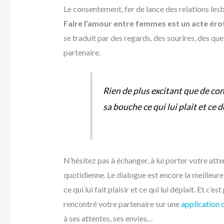
Le consentement, fer de lance des relations les
Faire l’amour entre femmes est un acte éro
se traduit par des regards, des sourires, des que
partenaire.
Rien de plus excitant que de co
sa bouche ce qui lui plait et ce d
N’hésitez pas à échanger, à lui porter votre at
quotidienne. Le dialogue est encore la meilleur
ce qui lui fait plaisir et ce qui lui déplait. Et c
rencontré votre partenaire sur une
application 
à ses attentes, ses envies…