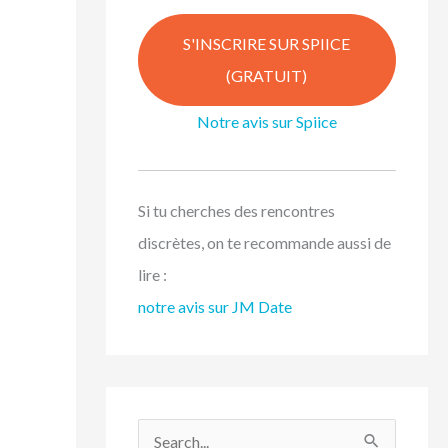
S'INSCRIRE SUR SPIICE
(GRATUIT)
Notre avis sur Spiice
Si tu cherches des rencontres
discrètes, on te recommande aussi de
lire :
notre avis sur JM Date
R