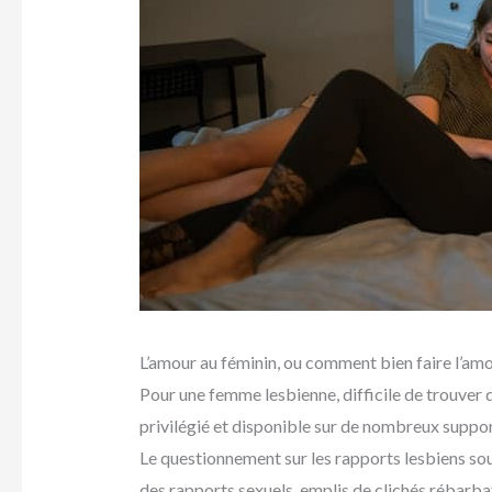
L’amour au féminin, ou comment bien faire l’am
Pour une femme lesbienne, difficile de trouver 
privilégié et disponible sur de nombreux supports
Le questionnement sur les rapports lesbiens souf
des rapports sexuels, emplis de clichés rébarbat