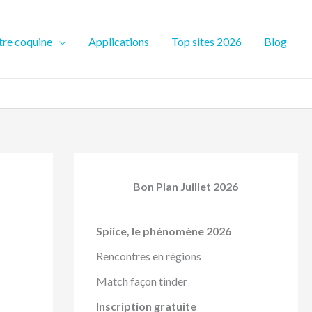
re coquine
Applications
Top sites 2026
Blog
Bon Plan Juillet 2026
Spiice, le phénomène 2026
Rencontres en régions
Match façon tinder
Inscription gratuite