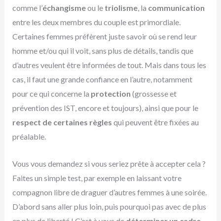
comme l’
échangisme
ou le
triolisme
, la
communication
entre les deux membres du couple est primordiale.
Certaines femmes préfèrent juste savoir où se rend leur
homme et/ou qui il voit, sans plus de détails, tandis que
d’autres veulent être informées de tout. Mais dans tous les
cas, il faut une grande confiance en l’autre, notamment
pour ce qui concerne la
protection
(grossesse et
prévention des IST, encore et toujours), ainsi que pour le
respect de certaines règles
qui peuvent être fixées au
préalable.
Vous vous demandez si vous seriez prête à accepter cela ?
Faites un simple test, par exemple en laissant votre
compagnon libre de draguer d’autres femmes à une soirée.
D’abord sans aller plus loin, puis pourquoi pas avec de plus
en plus de liberté ! C’est à vous de
déterminer un cadre
.