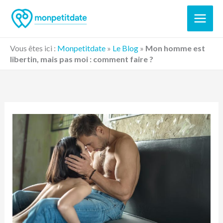
Aller
au
contenu
Vous êtes ici :
Monpetitdate
»
Le Blog
»
Mon homme est
libertin, mais pas moi : comment faire ?