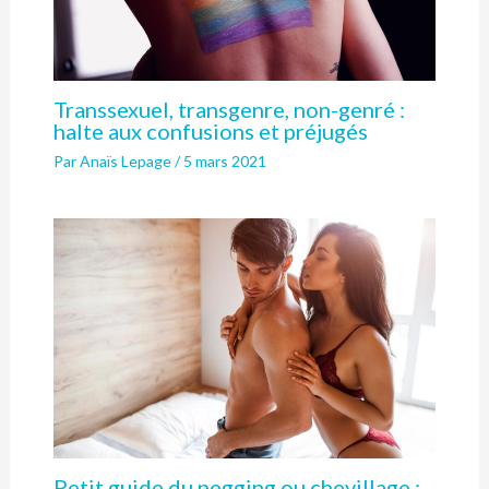
Transsexuel, transgenre, non-genré :
halte aux confusions et préjugés
Par
Anaïs Lepage
/
5 mars 2021
Petit guide du pegging ou chevillage :