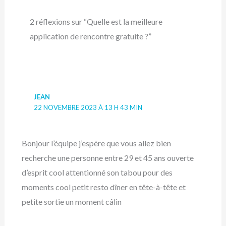
2 réflexions sur “Quelle est la meilleure
application de rencontre gratuite ?”
JEAN
22 NOVEMBRE 2023 À 13 H 43 MIN
Bonjour l’équipe j’espère que vous allez bien
recherche une personne entre 29 et 45 ans ouverte
d’esprit cool attentionné son tabou pour des
moments cool petit resto dîner en tête-à-tête et
petite sortie un moment câlin