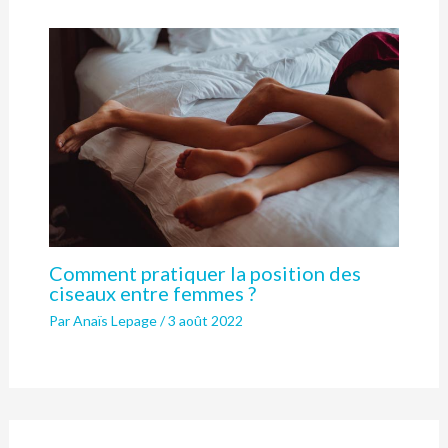
Comment pratiquer la position des
ciseaux entre femmes ?
Par
Anaïs Lepage
/
3 août 2022