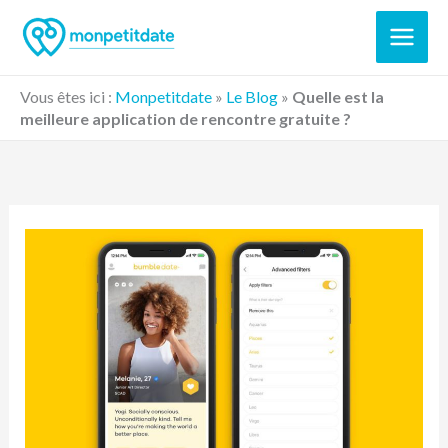
Aller
au
contenu
Vous êtes ici :
Monpetitdate
»
Le Blog
»
Quelle est la
meilleure application de rencontre gratuite ?