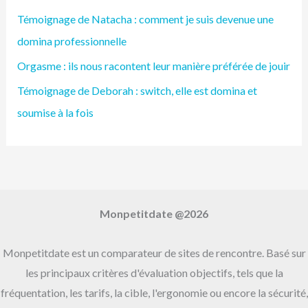
h
Témoignage de Natacha : comment je suis devenue une
e
domina professionnelle
r
Orgasme : ils nous racontent leur manière préférée de jouir
c
h
Témoignage de Deborah : switch, elle est domina et
e
soumise à la fois
r
:
Monpetitdate @2026
Monpetitdate est un comparateur de sites de rencontre. Basé sur
les principaux critères d'évaluation objectifs, tels que la
fréquentation, les tarifs, la cible, l'ergonomie ou encore la sécurité,