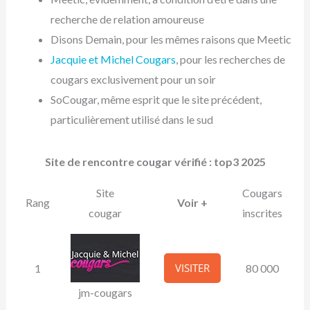
recherche de relation amoureuse
Disons Demain, pour les mêmes raisons que Meetic
Jacquie et Michel Cougars
, pour les recherches de
cougars exclusivement pour un soir
SoCougar, même esprit que le site précédent,
particulièrement utilisé dans le sud
Site de rencontre cougar vérifié : top3 2025
Site
Cougars
Rang
Voir +
cougar
inscrites
VISITER
1
80 000
jm-cougars