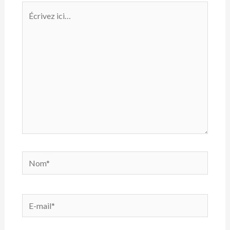
Écrivez
ici…
Nom*
E-
mail*