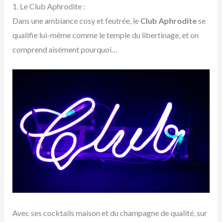
1. Le Club Aphrodite :
Dans une ambiance cosy et feutrée, le
Club Aphrodite
se
qualifie lui-même comme le temple du libertinage, et on
comprend aisément pourquoi…
Avec ses cocktails maison et du champagne de qualité, sur