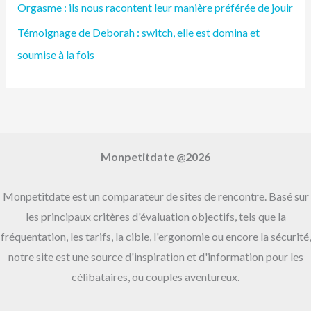
Orgasme : ils nous racontent leur manière préférée de jouir
c
h
Témoignage de Deborah : switch, elle est domina et
e
soumise à la fois
r
:
Monpetitdate @2026
Monpetitdate est un comparateur de sites de rencontre. Basé sur
les principaux critères d'évaluation objectifs, tels que la
fréquentation, les tarifs, la cible, l'ergonomie ou encore la sécurité,
notre site est une source d'inspiration et d'information pour les
célibataires, ou couples aventureux.