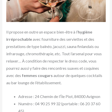
Il propose en outre un espace bien-être à l’
hygiène
irréprochable
avec fourniture des serviettes et des
prestations de type balnéo, jacuzzi, sauna finlandais ou
infrarouge, chromothérapie, etc. Tout l’arsenal pour vous
relaxer… À condition de respecter le dress code, vous
pourrez aussi y faire des rencontres suaves et coquines
avec des
femmes cougars
autour de quelques cocktails
au bar lounge de l’établissement.
Adresse : 24 Chemin de l’Île Piot, 84000 Avignon
Numéro : 04 90 25 99 32 (portable : 06 20 37 60
45)