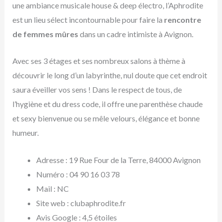
une ambiance musicale house & deep électro, l’Aphrodite
est un lieu sélect incontournable pour faire la
rencontre
de femmes mûres
dans un cadre intimiste à Avignon.
Avec ses 3 étages et ses nombreux salons à thème à
découvrir le long d’un labyrinthe, nul doute que cet endroit
saura éveiller vos sens ! Dans le respect de tous, de
l’hygiène et du dress code, il offre une parenthèse chaude
et sexy bienvenue ou se mêle velours, élégance et bonne
humeur.
Adresse : 19 Rue Four de la Terre, 84000 Avignon
Numéro : 04 90 16 03 78
Mail : NC
Site web : clubaphrodite.fr
Avis Google : 4,5 étoiles