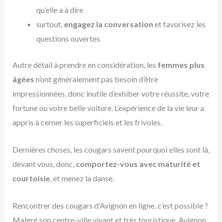
qu’elle a à dire
surtout,
engagez la conversation
et favorisez les
questions ouvertes
Autre détail à prendre en considération, les
femmes plus
âgées
n’ont généralement pas besoin d’être
impressionnées, donc inutile d’exhiber votre réussite, votre
fortune ou votre belle voiture. L’expérience de la vie leur a
appris à cerner les superficiels et les frivoles.
Dernières choses, les cougars savent pourquoi elles sont là,
devant vous, donc,
comportez-vous avec maturité
et
courtoisie
, et menez la danse.
Rencontrer des cougars d’Avignon en ligne, c’est possible ?
Malgré son centre-ville vivant et très touristique, Avignon