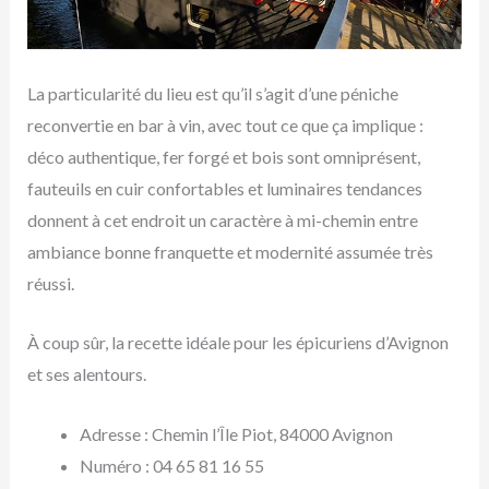
La particularité du lieu est qu’il s’agit d’une péniche
reconvertie en bar à vin, avec tout ce que ça implique :
déco authentique, fer forgé et bois sont omniprésent,
fauteuils en cuir confortables et luminaires tendances
donnent à cet endroit un caractère à mi-chemin entre
ambiance bonne franquette et modernité assumée très
réussi.
À coup sûr, la recette idéale pour les épicuriens d’Avignon
et ses alentours.
Adresse : Chemin l’Île Piot, 84000 Avignon
Numéro : 04 65 81 16 55