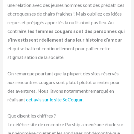
une relation avec des jeunes hommes sont des prédatrices
et croqueuses de chairs fraîches ! Mais oubliez ces idées
reçues et préjugés apportés là où ils n’ont pas lieu. Au
contraire,
les femmes cougars sont des personnes qui
s’investissent réellement dans leur histoire d’amour
et qui se battent continuellement pour pallier cette
stigmatisation de la société.
On remarque pourtant que la plupart des sites réservés
aux rencontres cougars sont plutôt plutôt orientés pour
des aventures. Nous l’avons notamment remarqué en
réalisant
cet avis sur le site SoCougar
.
Que disent les chiffres ?
Le célèbre site de rencontre Parship a mené une étude sur
le phénomène cougar et les sondages ont démontré que