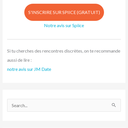
S'INSCRIRE SUR SPIICE (GRATUIT)
Notre avis sur Spiice
Si tu cherches des rencontres discrètes, on te recommande
aussi de lire :
notre avis sur JM Date
R
e
c