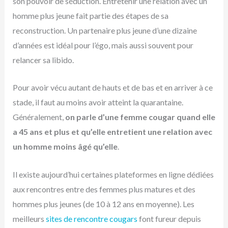
son pouvoir de séduction. Entretenir une relation avec un
homme plus jeune fait partie des étapes de sa
reconstruction. Un partenaire plus jeune d’une dizaine
d’années est idéal pour l’égo, mais aussi souvent pour
relancer sa libido.
Pour avoir vécu autant de hauts et de bas et en arriver à ce
stade, il faut au moins avoir atteint la quarantaine.
Généralement,
on parle d’une femme cougar quand elle
a 45 ans et plus et qu’elle entretient une relation avec
un homme moins âgé qu’elle
.
Il existe aujourd’hui certaines plateformes en ligne dédiées
aux rencontres entre des femmes plus matures et des
hommes plus jeunes (de 10 à 12 ans en moyenne). Les
meilleurs
sites de rencontre cougars
font fureur depuis