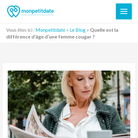
Aller
au
contenu
Vous êtes ici :
Monpetitdate
»
Le Blog
»
Quelle est la
différence d’âge d’une femme cougar ?