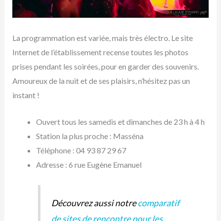
La programmation est variée, mais très électro. Le site
Internet de l’établissement recense toutes les photos
prises pendant les soirées, pour en garder des souvenirs.
Amoureux de la nuit et de ses plaisirs, n’hésitez pas un
instant !
Ouvert tous les samedis et dimanches de 23 h à 4 h
Station la plus proche : Masséna
Téléphone : 04 93 87 29 67
Adresse : 6 rue Eugène Emanuel
Découvrez aussi notre
comparatif
de sites de rencontre pour les