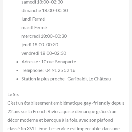
samedi 18:00–02:30
dimanche 18:00–00:30
lundi Fermé
mardi Fermé
mercredi 18:00–00:30
jeudi 18:00–00:30
vendredi 18:00–02:30
Adresse : 10 rue Bonaparte
Téléphone : 04 91 25 52 16
Station la plus proche : Garibaldi, Le Château
Le Six
C’est un établissement emblématique
gay-friendly
depuis
22 ans sur la French Riviera qui se démarque grâce à un
décor moderne et baroque à la fois, avec son plafond
classé fin XVII -ème. Le service est impeccable, dans une