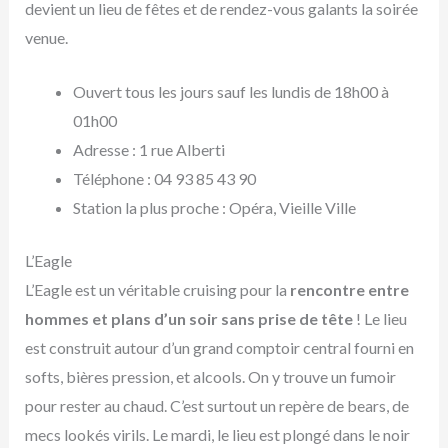
devient un lieu de fêtes et de rendez-vous galants la soirée
venue.
Ouvert tous les jours sauf les lundis de 18h00 à
01h00
Adresse : 1 rue Alberti
Téléphone : 04 93 85 43 90
Station la plus proche : Opéra, Vieille Ville
L’Eagle
L’Eagle est un véritable cruising pour la
rencontre entre
hommes et plans d’un soir sans prise de tête
! Le lieu
est construit autour d’un grand comptoir central fourni en
softs, bières pression, et alcools. On y trouve un fumoir
pour rester au chaud. C’est surtout un repère de bears, de
mecs lookés virils. Le mardi, le lieu est plongé dans le noir