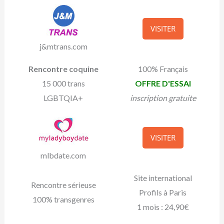
VISITER
j&mtrans.com
Rencontre coquine
100% Français
15 000 trans
OFFRE D'ESSAI
LGBTQIA+
inscription gratuite
VISITER
mlbdate.com
Site international
Rencontre sérieuse
Profils à Paris
100% transgenres
1 mois : 24,90€