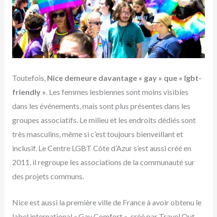
Toutefois,
Nice demeure davantage « gay » que « lgbt-
friendly »
. Les femmes lesbiennes sont moins visibles
dans les événements, mais sont plus présentes dans les
groupes associatifs. Le milieu et les endroits dédiés sont
très masculins, même si c’est toujours bienveillant et
inclusif. Le Centre LGBT Côte d’Azur s’est aussi créé en
2011, il regroupe les associations de la communauté sur
des projets communs.
Nice est aussi la première ville de France à avoir obtenu le
label international « Gay Comfort », créé par Travel Out