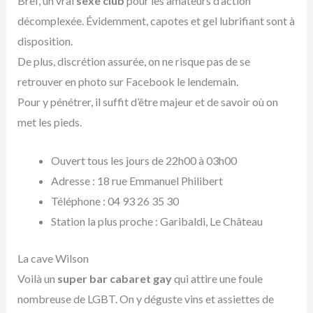
Bref, un vrai
sexe club
pour les amateurs d’action
décomplexée. Évidemment, capotes et gel lubrifiant sont à
disposition.
De plus, discrétion assurée, on ne risque pas de se
retrouver en photo sur Facebook le lendemain.
Pour y pénétrer, il suffit d’être majeur et de savoir où on
met les pieds.
Ouvert tous les jours de 22h00 à 03h00
Adresse : 18 rue Emmanuel Philibert
Téléphone : 04 93 26 35 30
Station la plus proche : Garibaldi, Le Château
La cave Wilson
Voilà un
super bar cabaret gay
qui attire une foule
nombreuse de LGBT. On y déguste vins et assiettes de