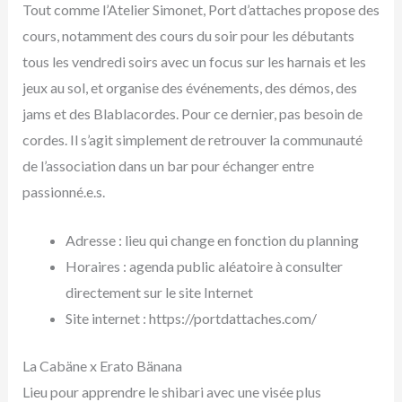
Tout comme l’Atelier Simonet, Port d’attaches propose des
cours, notamment des cours du soir pour les débutants
tous les vendredi soirs avec un focus sur les harnais et les
jeux au sol, et organise des événements, des démos, des
jams et des Blablacordes. Pour ce dernier, pas besoin de
cordes. Il s’agit simplement de retrouver la communauté
de l’association dans un bar pour échanger entre
passionné.e.s.
Adresse : lieu qui change en fonction du planning
Horaires : agenda public aléatoire à consulter
directement sur le site Internet
Site internet : https://portdattaches.com/
La Cabäne x Erato Bänana
Lieu pour apprendre le shibari avec une visée plus