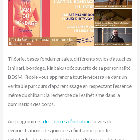
Théorie, bases fondamentales, différents styles d’attaches
(shibari, bondage, kinbaku) découverte de sa personnalité
BDSM, l’école vous apprendra tout le nécessaire dans un
véritable parcours d’apprentissage en respectant l’essence
même du shibari : la recherche de l’esthétisme dans la
domination des corps.
Au programme :
des soirées d’initiation
suivies de
démonstrations, des journées d’initiation pour les
débutants, des cours de Tk/gote et de harnais, des cours