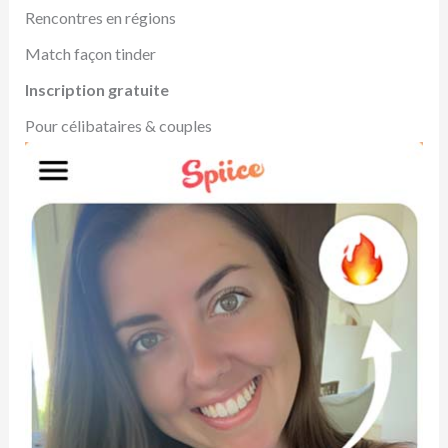
Rencontres en régions
Match façon tinder
Inscription gratuite
Pour célibataires & couples