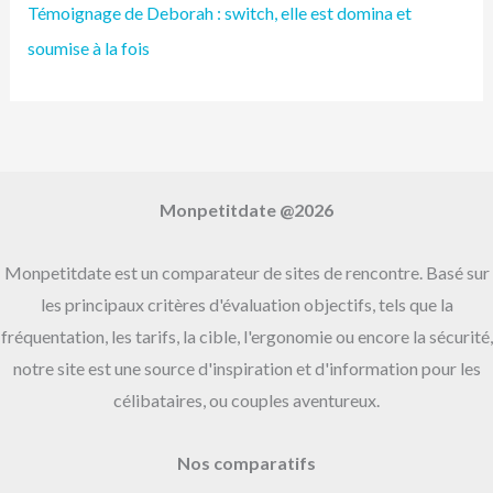
h
Témoignage de Deborah : switch, elle est domina et
e
soumise à la fois
r
:
Monpetitdate @2026
Monpetitdate est un comparateur de sites de rencontre. Basé sur
les principaux critères d'évaluation objectifs, tels que la
fréquentation, les tarifs, la cible, l'ergonomie ou encore la sécurité,
notre site est une source d'inspiration et d'information pour les
célibataires, ou couples aventureux.
Nos comparatifs