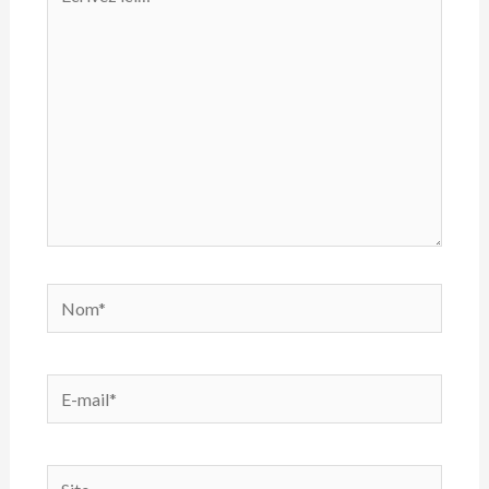
ici…
Nom*
E-
mail*
Site