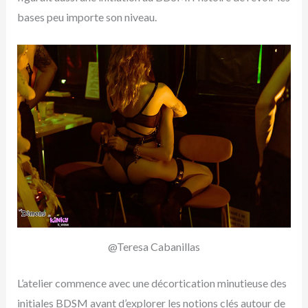
bases peu importe son niveau.
@Teresa Cabanillas
L’atelier commence avec une décortication minutieuse des
initiales BDSM avant d’explorer les notions clés autour de