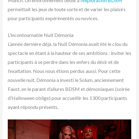
Munch. Un environnement dédié à l’
exploration BDSM
permettait les jeux de toute sorte et de varier les plaisirs
pour participants expérimentés ou novices.
L’incontournable Nuit Démonia
L’année dernière déjà, la Nuit Démonia avait été le clou du
spectacle en étant à la hauteur de ses ambitions : inviter les
participants à se perdre dans les enfers du désir et de
l’exaltation. Nous nous étions perdus aussi. Pour cette
nouvelle nuit, Démonia a investi le Solum, anciennement
Faust, en le parant d’allures BDSM et démoniaques (soirée
d’Halloween oblige) pour accueillir les 1300 participants
ayant répondu présents.