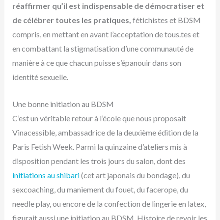
réaffirmer qu’il est indispensable de démocratiser et
de célébrer toutes les pratiques,
fétichistes et BDSM
compris, en mettant en avant l’acceptation de tous.tes et
en combattant la stigmatisation d’une communauté de
manière à ce que chacun puisse s’épanouir dans son
identité sexuelle.
Une bonne initiation au BDSM
C’est un véritable retour à l’école que nous proposait
Vinacessible, ambassadrice de la deuxième édition de la
Paris Fetish Week. Parmi la quinzaine d’ateliers mis à
disposition pendant les trois jours du salon, dont des
initiations au shibari
(cet art japonais du bondage), du
sexcoaching, du maniement du fouet, du facerope, du
needle play, ou encore de la confection de lingerie en latex,
figurait aussi une initiation au BDSM. Histoire de revoir les