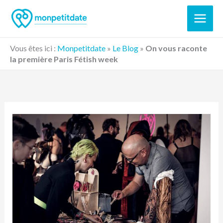
Aller
au
contenu
Vous êtes ici :
Monpetitdate
»
Le Blog
»
On vous raconte
la première Paris Fétish week