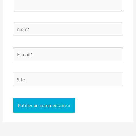
Nom*
E-
mail*
Site