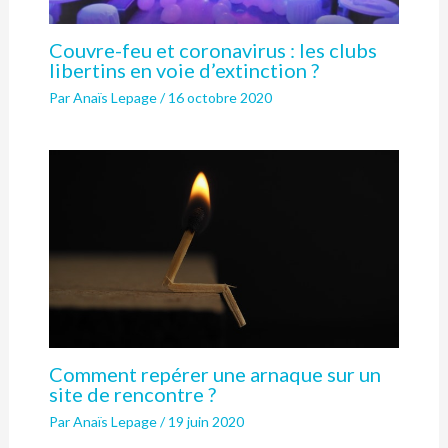
Couvre-feu et coronavirus : les clubs
libertins en voie d’extinction ?
Par
Anaïs Lepage
/
16 octobre 2020
Comment repérer une arnaque sur un
site de rencontre ?
Par
Anaïs Lepage
/
19 juin 2020