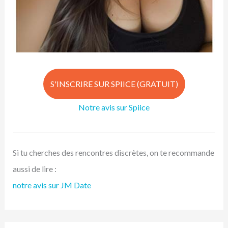
S'INSCRIRE SUR SPIICE (GRATUIT)
Notre avis sur Spiice
Si tu cherches des rencontres discrètes, on te recommande
aussi de lire :
notre avis sur JM Date