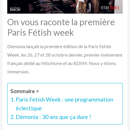
On vous raconte la première
Paris Fétish week
Dèmonia lançait la première édition de la Paris Fetish
Week, les 26, 27 et 28 octobre dernier, premier événement
français dédié au fétichisme et au BDSM. Nous y étions.
Immersion.
Sommaire >
Paris Fetish Week : une programmation
éclectique
Dèmonia : 30 ans que ça dure !