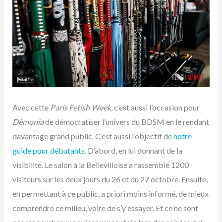
Avec cette
Paris Fetish Week
, c’est aussi l’occasion pour
Dèmonia
de démocratiser l’univers du BDSM en le rendant
davantage grand public. C’est aussi l’objectif de
notre
guide pour débutants
. D’abord, en lui donnant de la
visibilité. Le salon à la Bellevilloise a rassemblé 1200
visiteurs sur les deux jours du 26 et du 27 octobre. Ensuite,
en permettant à ce public, a priori moins informé, de mieux
comprendre ce milieu, voire de s’y essayer. Et ce ne sont